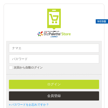
次回から自動ログイン
ログイン
会員登録
» パスワードをお忘れですか？