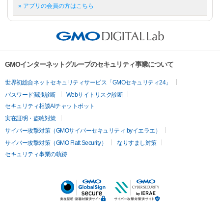
» アプリの会員の方はこちら
GMOインターネットグループのセキュリティ事業について
世界初総合ネットセキュリティサービス「GMOセキュリティ24」
パスワード漏洩診断
Webサイトリスク診断
セキュリティ相談AIチャットボット
実在証明・盗聴対策
サイバー攻撃対策（GMOサイバーセキュリティ byイエラエ）
サイバー攻撃対策（GMO Flatt Security）
なりすまし対策
セキュリティ事業の軌跡